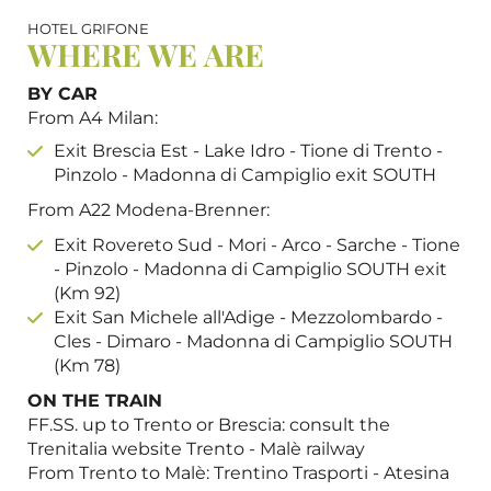
HOTEL GRIFONE
WHERE WE ARE
BY CAR
From A4 Milan:
Exit Brescia Est - Lake Idro - Tione di Trento -
Pinzolo - Madonna di Campiglio exit SOUTH
From A22 Modena-Brenner:
Exit Rovereto Sud - Mori - Arco - Sarche - Tione
- Pinzolo - Madonna di Campiglio SOUTH exit
(Km 92)
Exit San Michele all'Adige - Mezzolombardo -
Cles - Dimaro - Madonna di Campiglio SOUTH
(Km 78)
ON THE TRAIN
FF.SS. up to Trento or Brescia: consult the
Trenitalia website Trento - Malè railway
From Trento to Malè: Trentino Trasporti - Atesina