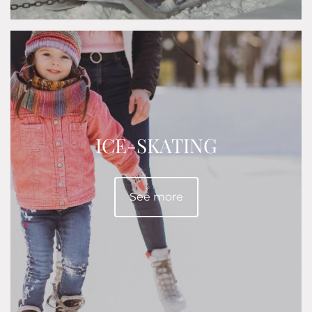
ICE-SKATING
See more