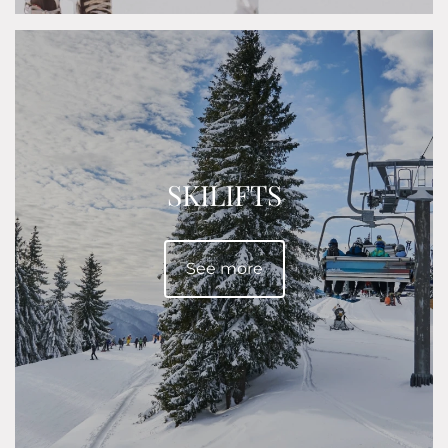
SKILIFTS
See more