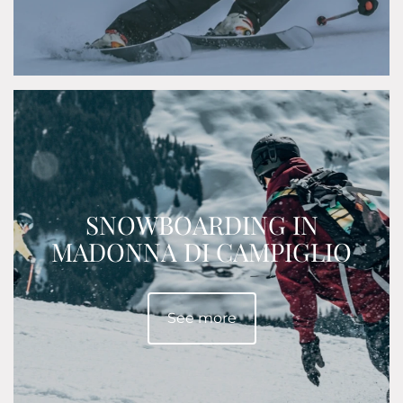
SNOWBOARDING IN
MADONNA DI CAMPIGLIO
See more