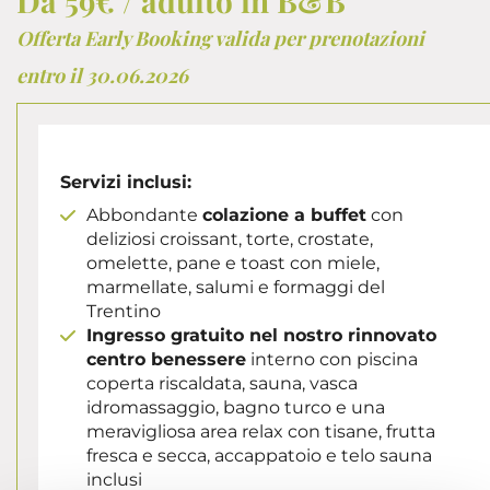
Da 59€ / adulto in B&B
Offerta Early Booking valida per prenotazioni
entro il 30.06.2026
Servizi inclusi:
Abbondante
colazione a buffet
con
deliziosi croissant, torte, crostate,
omelette, pane e toast con miele,
marmellate, salumi e formaggi del
Trentino
Ingresso gratuito nel nostro rinnovato
centro benessere
interno con piscina
coperta riscaldata, sauna, vasca
idromassaggio, bagno turco e una
meravigliosa area relax con tisane, frutta
fresca e secca, accappatoio e telo sauna
inclusi