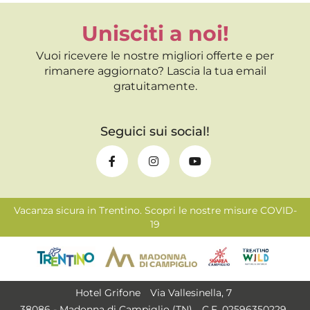
Unisciti a noi!
Vuoi ricevere le nostre migliori offerte e per
rimanere aggiornato? Lascia la tua email
gratuitamente.
Seguici sui social!
Vacanza sicura in Trentino. Scopri le nostre misure COVID-
19
Hotel Grifone
Via Vallesinella, 7
38086 - Madonna di Campiglio (TN)
C.F. 02596350229