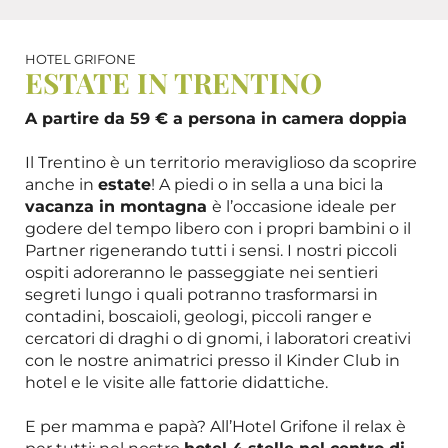
HOTEL GRIFONE
ESTATE IN TRENTINO
A partire da 59 € a persona in camera doppia
Il Trentino è un territorio meraviglioso da scoprire
anche in
estate
! A piedi o in sella a una bici la
vacanza in montagna
è l’occasione ideale per
godere del tempo libero con i propri bambini o il
Partner rigenerando tutti i sensi. I nostri piccoli
ospiti adoreranno le passeggiate nei sentieri
segreti lungo i quali potranno trasformarsi in
contadini, boscaioli, geologi, piccoli ranger e
cercatori di draghi o di gnomi, i laboratori creativi
con le nostre animatrici presso il Kinder Club in
hotel e le visite alle fattorie didattiche.
E per mamma e papà? All’Hotel Grifone il relax è