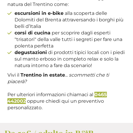
natura del Trentino come:
escursioni in e-bike
alla scoperta delle
Dolomiti del Brenta attraversando i borghi più
belli d’Italia
corsi di cucina
per scoprire dagli esperti
"trisatori" della valle tutti i segreti per fare una
polenta perfetta
degustazioni
di prodotti tipici locali con i piedi
sul manto erboso in completo relax e solo la
natura intorno a fare da scenario!
Vivi il
Trentino in estate
...
scommetti che ti
piacerà?
Per ulteriori informazioni chiamaci al
0465
442002
oppure chiedi qui un preventivo
personalizzato.