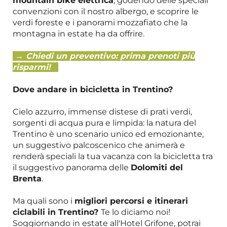
mountain bike elettrica
, godendo delle speciali
convenzioni con il nostro albergo, e scoprire le
verdi foreste e i panorami mozzafiato che la
montagna in estate ha da offrire.
→ Chiedi un preventivo: prima prenoti più
risparmi!
Dove andare in bicicletta in Trentino?
Cielo azzurro, immense distese di prati verdi,
sorgenti di acqua pura e limpida: la natura del
Trentino è uno scenario unico ed emozionante,
un suggestivo palcoscenico che animerà e
renderà speciali la tua vacanza con la bicicletta tra
il suggestivo panorama delle
Dolomiti del
Brenta
.
Ma quali sono i
migliori percorsi e itinerari
ciclabili in Trentino?
Te lo diciamo noi!
Soggiornando in estate all'Hotel Grifone, potrai