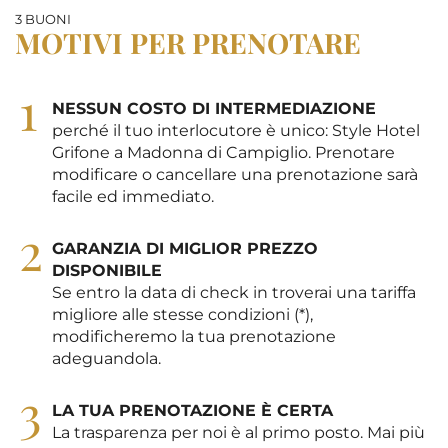
3 BUONI
MOTIVI PER PRENOTARE
1
NESSUN COSTO DI INTERMEDIAZIONE
perché il tuo interlocutore è unico: Style Hotel
Grifone a Madonna di Campiglio. Prenotare
modificare o cancellare una prenotazione sarà
facile ed immediato.
2
GARANZIA DI MIGLIOR PREZZO
DISPONIBILE
Se entro la data di check in troverai una tariffa
migliore alle stesse condizioni (*),
modificheremo la tua prenotazione
adeguandola.
3
LA TUA PRENOTAZIONE È CERTA
La trasparenza per noi è al primo posto. Mai più