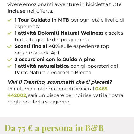
vivere emozionanti avventure in bicicletta tutte
incluse
nell’offerta:
1 Tour Guidato in MTB
per ogni età e livello di
esperienza
1 attività Dolomiti Natural Wellness
a scelta
tra tutte quelle del programma
Sconti fino al 40%
sulle esperienze top
organizzate da ApT
2 escursioni con le Guide Alpine
1 attività naturalistica
con gli operatori del
Parco Naturale Adamello Brenta
Vivi il Trentino, scommetti che ti piacerà?
Per ulteriori informazioni chiamaci al
0465
442002
, sarà un piacere per noi riservati la nostra
migliore offerta soggiorno.
Da 75 € a persona in B&B