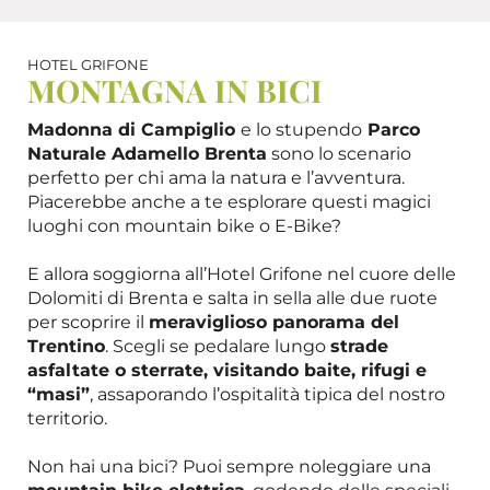
HOTEL GRIFONE
MONTAGNA IN BICI
Madonna di Campiglio
e lo stupendo
Parco
Naturale Adamello Brenta
sono lo scenario
perfetto per chi ama la natura e l’avventura.
Piacerebbe anche a te esplorare questi magici
luoghi con mountain bike o E-Bike?
E allora soggiorna all’Hotel Grifone nel cuore delle
Dolomiti di Brenta e salta in sella alle due ruote
per scoprire il
meraviglioso panorama del
Trentino
. Scegli se pedalare lungo
strade
asfaltate o sterrate, visitando baite, rifugi e
“masi”
, assaporando l’ospitalità tipica del nostro
territorio.
Non hai una bici? Puoi sempre noleggiare una