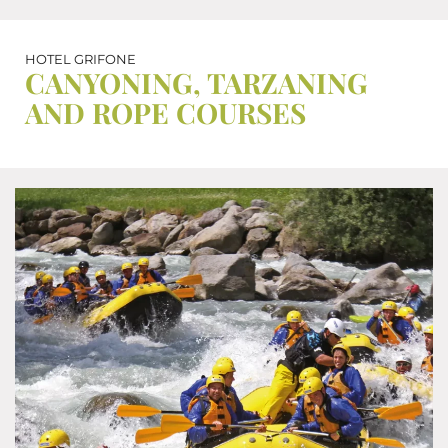
HOTEL GRIFONE
CANYONING, TARZANING
AND ROPE COURSES