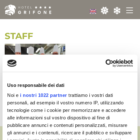
STAFF
Uso responsabile dei dati
Noi e
i nostri 1022 partner
trattiamo i vostri dati
personali, ad esempio il vostro numero IP, utilizzando
tecnologie come i cookie per memorizzare e accedere
alle informazioni sul vostro dispositivo al fine di
pubblicare annunci e contenuti personalizzati, misurare
gli annunci e i contenuti, ricercare il pubblico e sviluppare
i servizi. Avete la possibilità di scegliere chi utilizza i